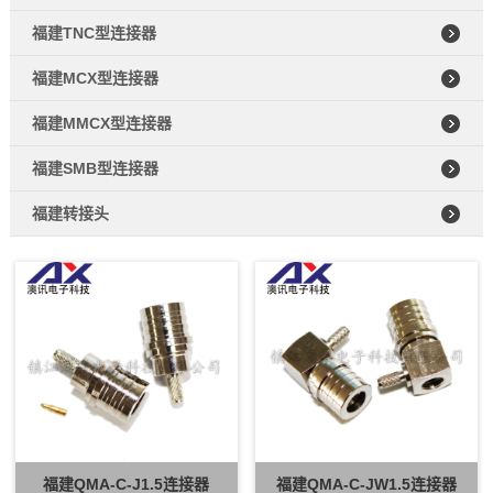
福建TNC型连接器
福建MCX型连接器
福建MMCX型连接器
福建SMB型连接器
福建转接头
福建QMA-C-J1.5连接器
福建QMA-C-JW1.5连接器