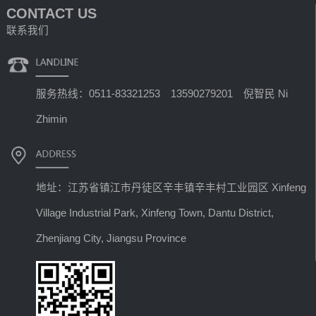
CONTACT US
联系我们
服务热线：0511-83321253 13590279201 倪智民 Ni
Zhimin
地址：江苏省镇江市丹徒区辛丰镇辛丰村工业园区 Xinfeng
Village Industrial Park, Xinfeng Town, Dantu District,
Zhenjiang City, Jiangsu Province