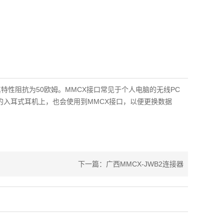
其特性阻抗为50欧姆。MMCX接口常见于个人电脑的无线PC
分的入耳式耳机上，也会使用到MMCX接口，以便更换数据
下一篇：广西MMCX-JWB2连接器