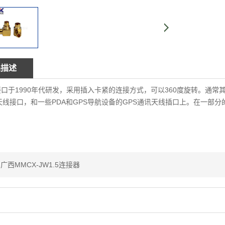
品描述
接口于1990年代研发，采用插入卡紧的连接方式，可以360度旋转。通常
天线接口，和一些PDA和GPS导航设备的GPS通讯天线插口上。在一部
广西MMCX-JW1.5连接器