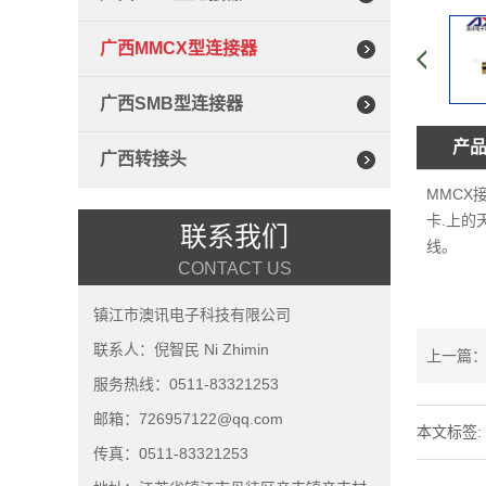
广西MMCX型连接器
广西SMB型连接器
产
广西转接头
MMCX
卡.上的
联系我们
线。
CONTACT US
镇江市澳讯电子科技有限公司
联系人：倪智民 Ni Zhimin
上一篇：
服务热线：0511-83321253
邮箱：726957122@qq.com
本文标签:
传真：0511-83321253