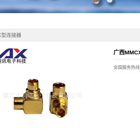
X型连接器
广西MMCX
全国服务热线