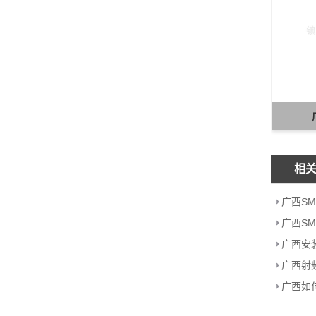
相
广西S
广西S
广西安