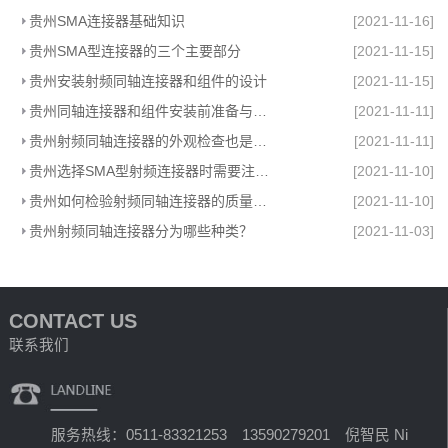
贵州SMA连接器基础知识
[2021-11-16]
贵州SMA型连接器的三个主要部分
[2021-11-15]
贵州安装射频同轴连接器和组件的设计
[2021-11-15]
贵州同轴连接器和组件安装前准备与安装设计
[2021-11-11]
贵州射频同轴连接器的外观检查也是重要环节
[2021-11-11]
贵州选择SMA型射频连接器时需要注意哪些参数？
[2021-11-10]
贵州如何检验射频同轴连接器的质量好坏
[2021-11-10]
贵州射频同轴连接器分为哪些种类？
[2021-11-03]
CONTACT US
联系我们
服务热线：0511-83321253 13590279201 倪智民 Ni