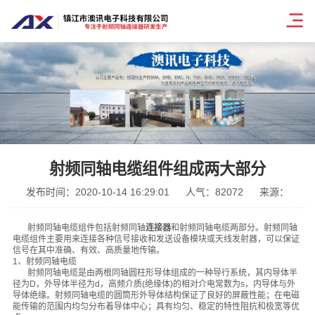
射频同轴电缆组件组成两大部分
发布时间：2020-10-14 16:29:01
人气：82072
来源：
射频同轴电缆组件包括射频同轴
连接器
和射频同轴电缆两部分。射频同轴
电缆组件主要用来连接各种信号接收和发送设备模块或天线发射器，可以保证
信号在其中准确、有效、高质量地传输。
1、射频同轴电缆
射频同轴电缆是由两根同轴圆柱形导体组成的一种导行系统，其内导体半
径为D，外导体半径为d，高频介质(绝缘体)的相对介电常数为s，内导体与外
导体绝缘。射频同轴电缆的圆筒形外导体结构保证了良好的屏蔽性能；在电磁
能传输的范围内均匀分布着导体中心；具有均匀、稳定的特性阻抗和极宽等优