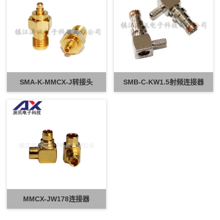
SMA-K-MMCX-J转接头
SMB-C-KW1.5射频连接器
MMCX-JW178连接器