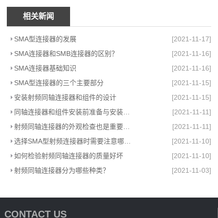
相关新闻
SMA型连接器的发展
[2021-11-17]
SMA连接器和SMB连接器的区别？
[2021-11-16]
SMA连接器基础知识
[2021-11-16]
SMA型连接器的三个主要部分
[2021-11-15]
安装射频同轴连接器和组件的设计
[2021-11-15]
同轴连接器和组件安装前准备与安装设计
[2021-11-11]
射频同轴连接器的外观检查也是重要环节
[2021-11-11]
选择SMA型射频连接器时需要注意哪些参数？
[2021-11-10]
如何检验射频同轴连接器的质量好坏
[2021-11-10]
射频同轴连接器分为哪些种类？
[2021-11-03]
CONTACT US