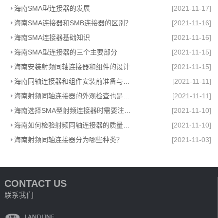
海南SMA型连接器的发展
[2021-11-17]
海南SMA连接器和SMB连接器的区别？
[2021-11-16]
海南SMA连接器基础知识
[2021-11-16]
海南SMA型连接器的三个主要部分
[2021-11-15]
海南安装射频同轴连接器和组件的设计
[2021-11-15]
海南同轴连接器和组件安装前准备与安装设计
[2021-11-11]
海南射频同轴连接器的外观检查也是重要环节
[2021-11-11]
海南选择SMA型射频连接器时需要注意哪些参数？
[2021-11-10]
海南如何检验射频同轴连接器的质量好坏
[2021-11-10]
海南射频同轴连接器分为哪些种类？
[2021-11-03]
CONTACT US
联系我们