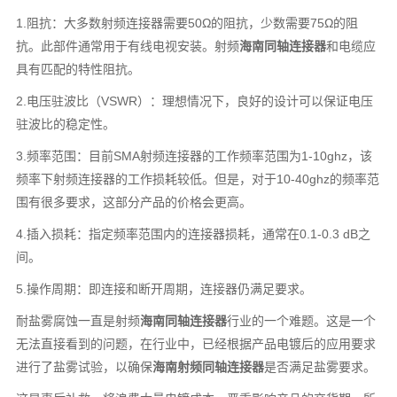
1.阻抗：大多数射频连接器需要50Ω的阻抗，少数需要75Ω的阻
抗。此部件通常用于有线电视安装。射频
海南同轴连接器
和电缆应
具有匹配的特性阻抗。
2.电压驻波比（VSWR）：理想情况下，良好的设计可以保证电压
驻波比的稳定性。
3.频率范围：目前SMA射频连接器的工作频率范围为1-10ghz，该
频率下射频连接器的工作损耗较低。但是，对于10-40ghz的频率范
围有很多要求，这部分产品的价格会更高。
4.插入损耗：指定频率范围内的连接器损耗，通常在0.1-0.3 dB之
间。
5.操作周期：即连接和断开周期，连接器仍满足要求。
耐盐雾腐蚀一直是射频
海南同轴连接器
行业的一个难题。这是一个
无法直接看到的问题，在行业中，已经根据产品电镀后的应用要求
进行了盐雾试验，以确保
海南射频同轴连接器
是否满足盐雾要求。