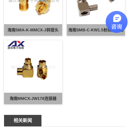
海南SMA-K-MMCX-J转接头
海南SMB-C-KW1.5射频连接器
海南MMCX-JW178连接器
相关新闻